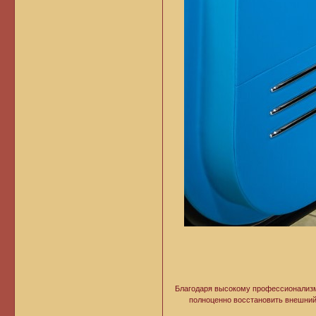
Благодаря высокому профессионализм
полноценно восстановить внешний 