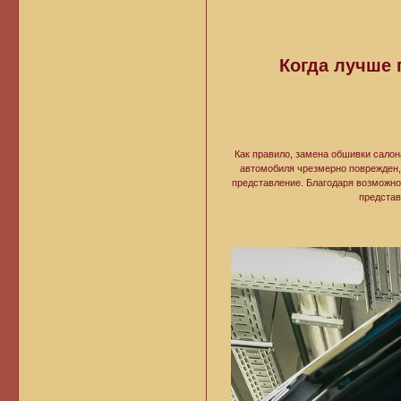
Когда лучше
Как правило, замена обшивки сало
автомобиля чрезмерно поврежден,
представление. Благодаря возможно
представ