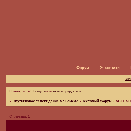
Форум
Участники
Акт
Привет, Гость!
Войдите
или
зарегистрируйтесь
.
»
Спутниковое телевидение в г. Гомеле
»
Тестовый форум
»
АВТОАТ
Страница:
1